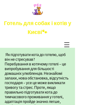
Готель для собак і котів у
Києві🐾
Як підготувати кота до готелю, щоб
він не стресував?​
Перебування в котячому готелі – це
випробування для більшості
домашніх улюбленців. Незнайомі
запахи, нова обстановка, відсутність
господаря – усе це може викликати
тривогу та стрес. Проте, якщо
правильно підготувати кота до
тимчасового проживання у готелі,
адаптація пройде значно легше,