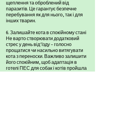
щеплення та оброблений від
паразитів. Це гарантує безпечне
перебування як для нього, так і для
інших тварин.
​6. Залишайте кота в спокійному стані
Не варто створювати додатковий
стрес у день від’їзду – голосно
прощатися чи насильно витягувати
кота з переноски. Важливо залишити
його спокійним, щоб адаптація в
готелі ПЕС для собак і котів пройшла
легше.
Правильна підготовка допоможе коту
швидше звикнути до нового місця,
уникнути сильного стресу та
комфортно провести час у
гостиниці
для котів
.
.
Готель ПЕС для тварин