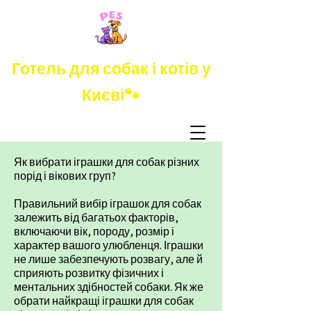
Готель для собак і котів у
Києві🐾
Як вибрати іграшки для собак різних
порід і вікових груп?
Правильний вибір іграшок для собак
залежить від багатьох факторів,
включаючи вік, породу, розмір і
характер вашого улюбленця. Іграшки
не лише забезпечують розвагу, але й
сприяють розвитку фізичних і
ментальних здібностей собаки. Як же
обрати найкращі іграшки для собак