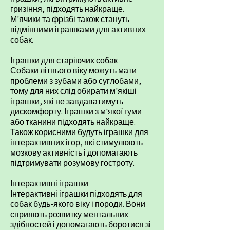
гризіння, підходять найкраще.
М'ячики та фрізбі також стануть
відмінними іграшками для активних
собак.
Іграшки для старіючих собак
Собаки літнього віку можуть мати
проблеми з зубами або суглобами,
тому для них слід обирати м'якіші
іграшки, які не завдаватимуть
дискомфорту. Іграшки з м'якої гуми
або тканини підходять найкраще.
Також корисними будуть іграшки для
інтерактивних ігор, які стимулюють
мозкову активність і допомагають
підтримувати розумову гостроту.
Інтерактивні іграшки
Інтерактивні іграшки підходять для
собак будь-якого віку і породи. Вони
сприяють розвитку ментальних
здібностей і допомагають боротися зі