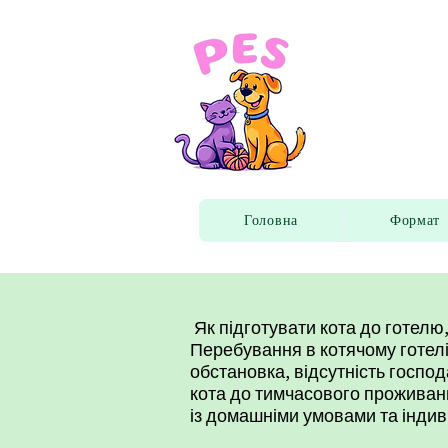
Гот
Головна
Формат
Як підготувати кота до готелю,
Перебування в котячому готелі
обстановка, відсутність госпо
кота до тимчасового проживанн
із домашніми умовами
та індив