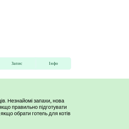
 Києві🐾
Запис
Інфо
ів. Незнайомі запахи, нова
 якщо правильно підготувати
о якщо обрати
готель для котів