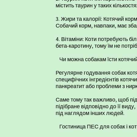
містить таурин у таких кількостя
3. Жири та калорії: Котячий кор
Собачий корм, навпаки, має зба
4. Вітаміни: Коти потребують біл
бета-каротину, тому їм не потрі
Чи можна собакам їсти котячий
Регулярне годування собак котя
специфічних інгредієнтів котячи
панкреатит або проблеми з нир
Саме тому так важливо, щоб під
підібране відповідно до її виду
під наглядом інших людей.
Гостиница ПЕС для собак і кот