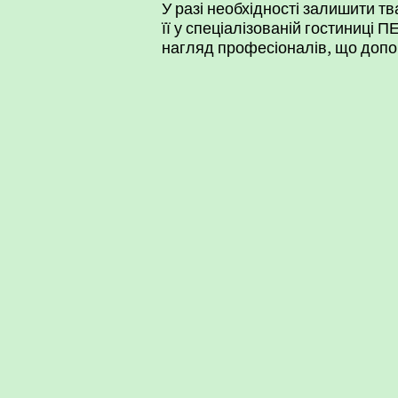
У разі необхідності залишити т
її у спеціалізованій
гостиниці ПЕ
нагляд професіоналів, що допо