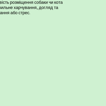
вість
розміщення собаки чи кота
вильне харчування
, догляд та
ання або стрес.