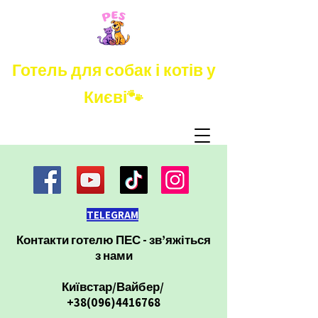
Готель для собак і котів у
Києві🐾
TELEGRAM
Контакти готелю ПЕС - зв’яжіться
з нами
Київстар/Вайбер/
+38(096)4416768