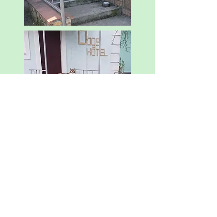
.
Готель ПЕС для тварин
pesikoib@gmail.com
© Готель ПЕС для тварин, 2026.