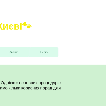
 Києві🐾
Запис
Інфо
 Однією з основних процедур є
адамо кілька корисних порад для