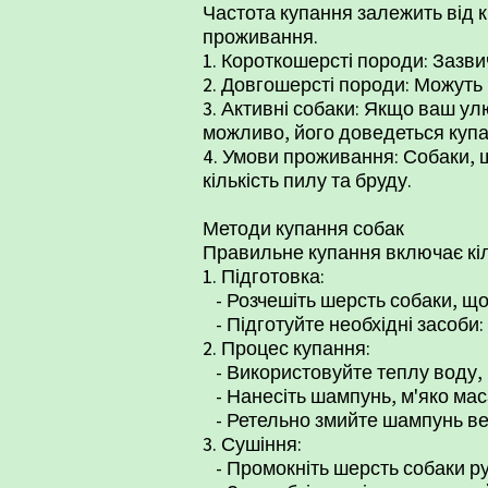
Частота купання залежить від к
проживання.
1. Короткошерсті породи: Зазви
2. Довгошерсті породи: Можуть 
3. Активні собаки: Якщо ваш ул
можливо, його доведеться купа
4. Умови проживання: Собаки, 
кількість пилу та бруду.
Методи купання собак
Правильне купання включає кіль
1. Підготовка:
- Розчешіть шерсть собаки, що
- Підготуйте необхідні засоби:
2. Процес купання:
- Використовуйте теплу воду, 
- Нанесіть шампунь, м'яко мас
- Ретельно змийте шампунь вел
3. Сушіння:
- Промокніть шерсть собаки р