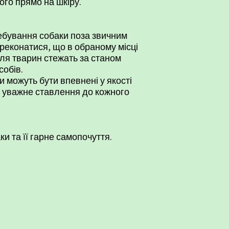
го прямо на шкіру.​
ребування собаки поза звичним
реконатися, що в обраному місці
ля тварин стежать за станом
собів.
и можуть бути впевнені у якості
 уважне ставлення до кожного
 та її гарне самопочуття.