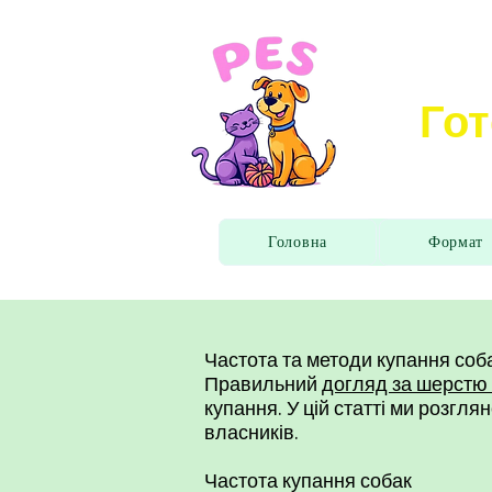
Гот
Головна
Формат
Частота та методи купання соб
Правильний
догляд за шерстю
купання. У цій статті ми розгля
власників.
Частота купання собак