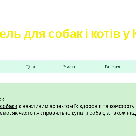
ель для собак і котів у
Ціни
Умови
Галерея
ак
 собаки
є важливим аспектом їх здоров'я та комфорту.
немо, як часто і як правильно купати собак, а також н