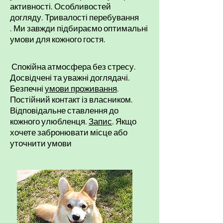
активності.
Особливостей
догляду.
Тривалості перебування​
.
Ми завжди підбираємо оптимальні
умови для кожного гостя.
​​ ​​​​​​​​Спокійна атмосфера без стресу.
Досвідчені та уважні доглядачі.
Безпечні
умови проживання
.
Постійний контакт із власником.
Відповідальне ставлення до
кожного улюбленця.​
Запис
. Якщо
хочете
забронювати місце
або
уточнити умови