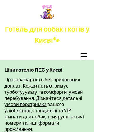
Готель для собак і котів у
Києві🐾
Ціни готелю ПЕС у Києві
Прозора вартість без прихованих
доплат. Кожен гість отримує
турботу, увагу та комфортні умови
перебування.
​ Дізнайтеся детальні
умови перетримки
вашого
улюбленця, стандартні та VIP
кімнати для собак, триярусні котячі
номери та інші
формати
проживання
.