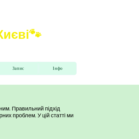
 Києві🐾
Запис
Інфо
ним. Правильний підхід
них проблем. У цій статті ми