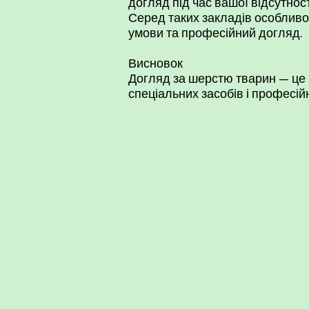
догляд під час вашої відсутност
Серед таких закладів особливо
умови та професійний догляд.
Висновок
Догляд за шерстю тварин — це в
спеціальних засобів і професі