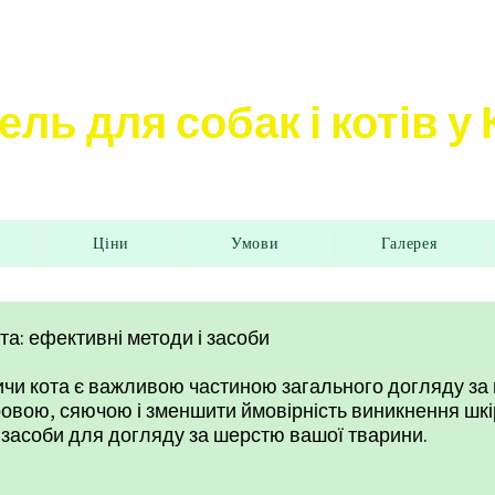
ель для собак і котів у
Ціни
Умови
Галерея
а: ефективні методи і засоби
чи кота є важливою частиною загального догляду за 
овою, сяючою і зменшити ймовірність виникнення шкір
 засоби для догляду за шерстю вашої тварини.