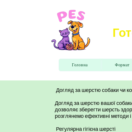
Гот
Головна
Формат
Догляд за шерстю собаки чи кот
Догляд за шерстю вашої собаки
дозволяє зберегти шерсть здор
розглянемо ефективні методи і
Регулярна гігієна шерсті