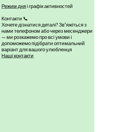
Режим дня
і графік активностей
Контакти 📞
Хочете дізнатися деталі? Зв’яжіться з
нами телефоном або через месенджери
— ми розкажемо про всі умови і
допоможемо підібрати оптимальний
варіант для вашого улюбленця
Наші контакти