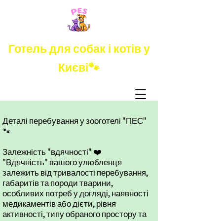
Готель для собак і котів у
Києві🐾
Деталі перебування у зооготелі "ПЕС"
🐾
Залежність "вдячності" ❤️
"Вдячність" вашого улюбленця
залежить від тривалості перебування,
габаритів та породи тварини,
особливих потреб у догляді, наявності
медикаментів або дієти, рівня
активності, типу обраного простору та